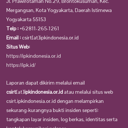
Jl. Prawirotaman No.29, Brontokusuman, Kec.
Mergangsan, Kota Yogyakarta, Daerah Istimewa
Yogyakarta 55153
Telp :
+62811-265-1261
Email :
csirt[at]ipkindonesia.or.id
Situs Web:
https://ipkindonesia.or.id
https://ipk.id/
Laporan dapat dikirim melalui email
csirt
[at]
ipkindonesia.or.id
atau melalui situs web
csirt.ipkindonesia.or.id dengan melampirkan
sekurang-kurangnya bukti insiden seperti:
tangkapan layar insiden, log berkas, identitas serta