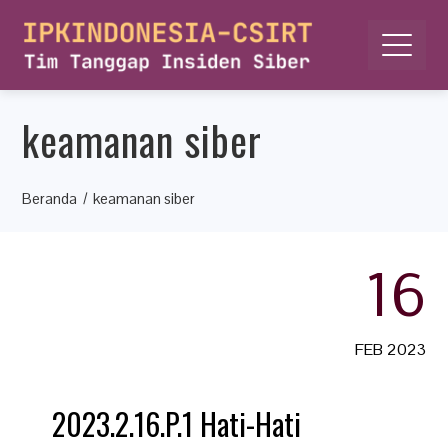
keamanan siber
Beranda
keamanan siber
16
FEB 2023
2023.2.16.P.1 Hati-Hati