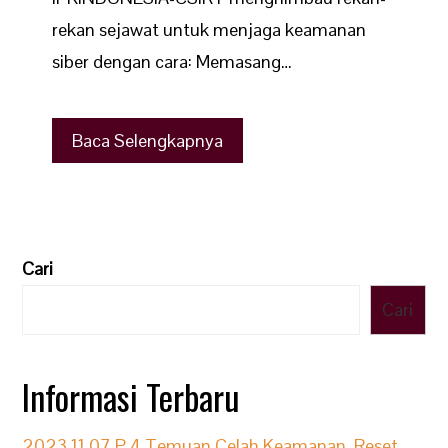
rekan sejawat untuk menjaga keamanan
siber dengan cara: Memasang…
Baca Selengkapnya
Cari
Cari
Informasi Terbaru
2023.11.07.P.4 Temuan Celah Keamanan, Reset